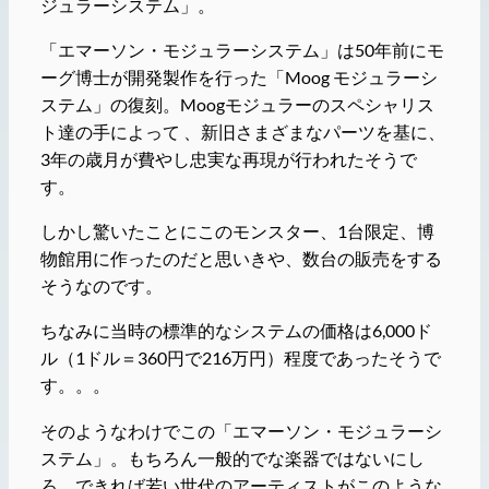
ジュラーシステム」。
「エマーソン・モジュラーシステム」は50年前にモ
ーグ博士が開発製作を行った「Moog モジュラーシ
ステム」の復刻。Moogモジュラーのスペシャリス
ト達の手によって 、新旧さまざまなパーツを基に、
3年の歳月が費やし忠実な再現が行われたそうで
す。
しかし驚いたことにこのモンスター、1台限定、博
物館用に作ったのだと思いきや、数台の販売をする
そうなのです。
ちなみに当時の標準的なシステムの価格は6,000ド
ル（1ドル＝360円で216万円）程度であったそうで
す。。。
そのようなわけでこの「エマーソン・モジュラーシ
ステム」。もちろん一般的でな楽器ではないにし
ろ、できれば若い世代のアーティストがこのような