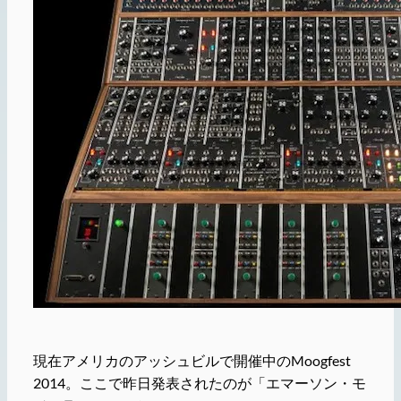
現在アメリカのアッシュビルで開催中のMoogfest
2014。ここで昨日発表されたのが「エマーソン・モ