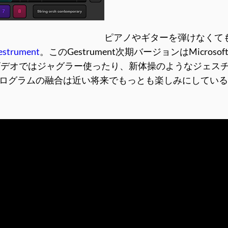
ピアノやギターを弾けなくても
estrument
。このGestrument次期バージョンはMicroso
ビデオではジャグラー使ったり、新体操のようなジェス
楽プログラムの融合は近い将来でもっとも楽しみにしてい