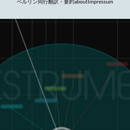
ベルリン同行
翻訳・要約
about
Impressum