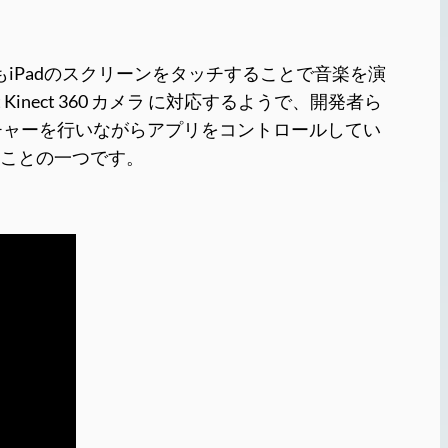
iPadのスクリーンをタッチすることで音楽を演
ft Kinect 360 カメラ に対応するようで、開発者ら
チャーを行いながらアプリをコントロールしてい
ることの一つです。