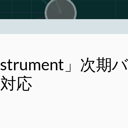
estrument」次
に対応