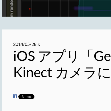
2014/05/28
ik
iOS アプリ「G
Kinect カメラ