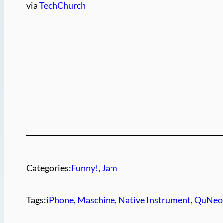
via
TechChurch
Categories:
Funny!
, 
Jam
Tags:
iPhone
, 
Maschine
, 
Native Instrument
, 
QuNeo