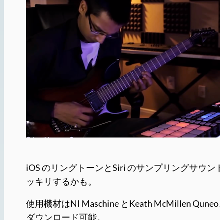
iOS のリングトーンとSiri のサンプリング
ッキリするかも。
使用機材はNI Maschine とKeath McM
ダウンロード可能。