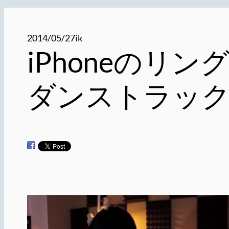
2014/05/27
ik
iPhoneのリン
ダンストラッ