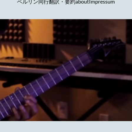
ベルリン同行
翻訳・要約
about
Impressum