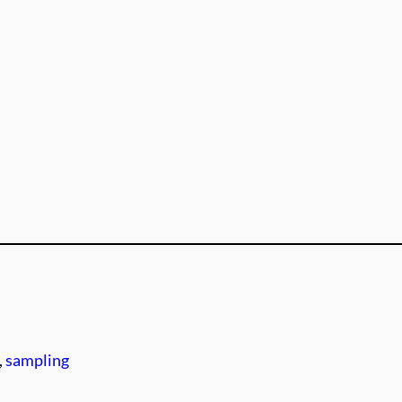
, 
sampling