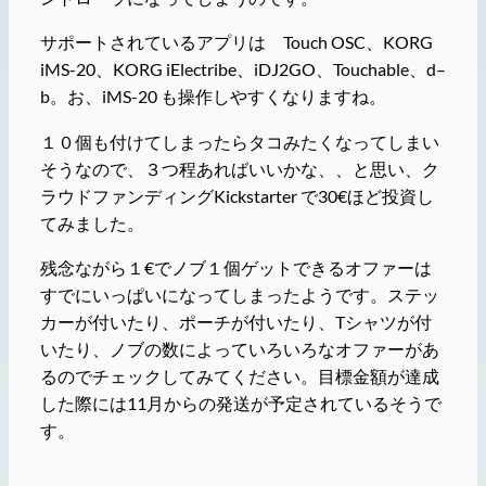
サポートされているアプリは Touch OSC、KORG
iMS-20、KORG iElectribe、iDJ2GO、Touchable、d–
b。お、iMS-20 も操作しやすくなりますね。
１０個も付けてしまったらタコみたくなってしまい
そうなので、３つ程あればいいかな、、と思い、ク
ラウドファンディングKickstarter で30€ほど投資し
てみました。
残念ながら１€でノブ１個ゲットできるオファーは
すでにいっぱいになってしまったようです。ステッ
カーが付いたり、ポーチが付いたり、Tシャツが付
いたり、ノブの数によっていろいろなオファーがあ
るのでチェックしてみてください。目標金額が達成
した際には11月からの発送が予定されているそうで
す。