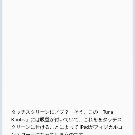
タッチスクリーンにノブ？ そう、この「Tuna
Knobs 」には吸盤が付いていて、これををタッチス
クリーンに付けることによって iPadがフィジカルコ
ントローラになってしまうのです。