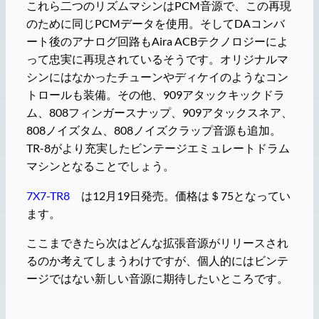
これら二つのリズムマシンはPCM音源で、この再現
のために同じPCMデータを使用。そしてDAコンバ
ート後のアナログ回路もAira ACBテクノロジーによ
って忠実に再現されているそうです。オリジナルマ
シンにはなかったチューンやディケイのようなコン
トロールも装備。その他、909アタックキックドラ
ム、808フィンガースナップ、909アタックスネア、
808ノイズタム、808ノイズクラップ音源も追加。
TR-8がより充実したビンテージエミュレートドラム
マシンとなることでしょう。
7X7-TR8
は12月19日発売。価格は＄75となってい
ます。
ここまできたら次はどんな拡張音源がリリースされ
るのか考えてしまうわけですが、個人的にはビンテ
ージではない新しい音源に期待したいところです。