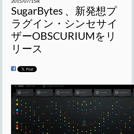
2015/07/15
ik
SugarBytes 、新発想プ
ラグイン・シンセサイ
ザーOBSCURIUMをリ
リース