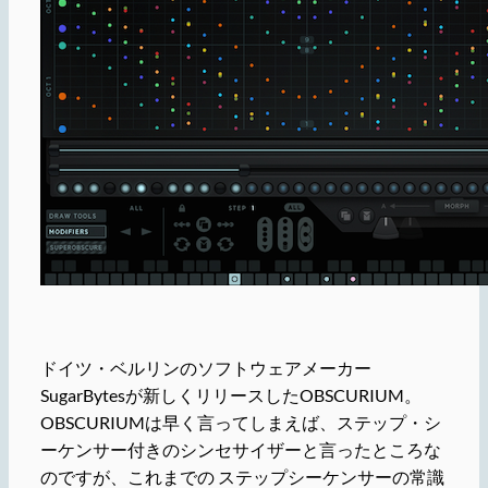
ドイツ・ベルリンのソフトウェアメーカー
SugarBytesが新しくリリースしたOBSCURIUM。
OBSCURIUMは早く言ってしまえば、ステップ・シ
ーケンサー付きのシンセサイザーと言ったところな
のですが、これまでの ステップシーケンサーの常識