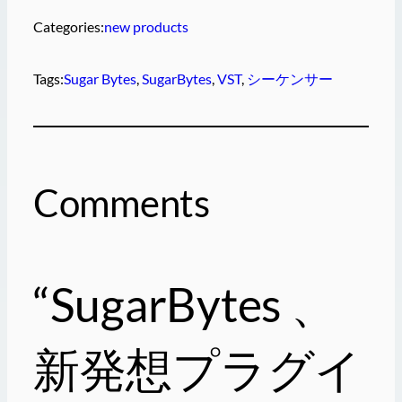
Categories:
new products
Tags:
Sugar Bytes
, 
SugarBytes
, 
VST
, 
シーケンサー
Comments
“SugarBytes 、
新発想プラグイ