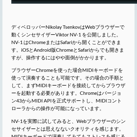
ディベロッパーNikolay TsenkovはWebブラウザーで
動くシンセサイザーViktor NV-1 を公開しました。
NV-1 はChromeまたはSafariから開くことができま
す。iOSとAndroid版ChromeとSafariからでも開きま
すが、操作するにはやや面倒がかかります。
ブラウザーChromeを使った場合MIDIキーボードを
使って演奏することも可能です。その場合の手順と
して、まずMIDIキーボードを接続してからブラウザ
ーを起動する必要があります。Chromeはバージョ
ン43からMIDI APIを正式サポートし、MIDIコント
ローラからの操作が可能になっています。
NV-1を実際に試してみると、Webブラウザーのシン
セサイザーとは思えなないクオリティを感じます。
MIDIキーボードで演奏してみてもストレスを感じる