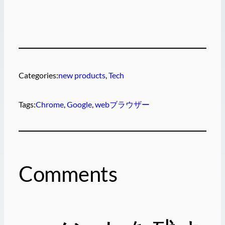
Categories:
new products
, 
Tech
Tags:
Chrome
, 
Google
, 
webブラウザー
Comments