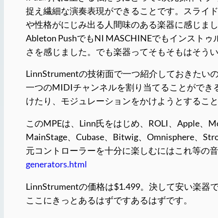
捉え繊細な演奏表現ができることです。スライ
や性格がにじみ出る人間味のある楽器に感じま
Ableton PushでもNI MASCHINEでも
さを感じました。でも楽器ってそもそもはそう
LinnStrumentの技術面で一つ紹介しておきたい
一つのMIDIチャンネルを割り当てることがで
けたり、モジュレーションをかけようとすることは不
このMPEは、Linn氏をはじめ、ROLI、Apple、M
MainStage、Cubase、Bitwig、Omnisp
元コントローラーを十分に楽しむにはこれ等の
generators.html
LinnStrumentの価格は$1.499。決し
ここにきっとあるはずですあるはずです。