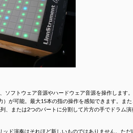
トローラーで、ソフトウェア音源やハードウェア音源を操作しま
力）が可能。最大15本の指の操作を感知できます。ま
列、または2つのパートに分割して片方の手でドラム演
リッド演奏はそれほど新しいものではありません。ただLin