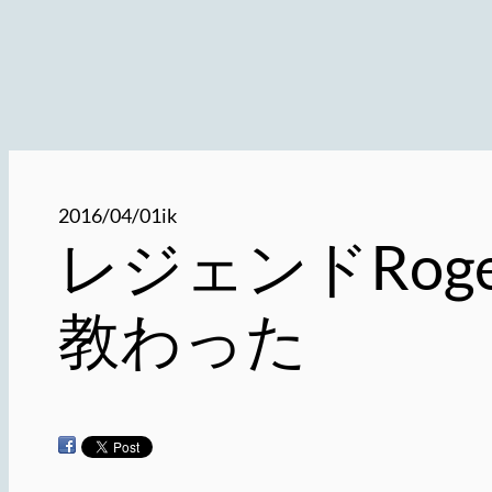
2016/04/01
ik
レジェンドRoger
教わった