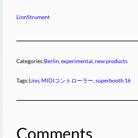
LinnStrument
Categories:
Berlin
, 
experimental
, 
new products
Tags:
Linn
, 
MIDIコントローラー
, 
superbooth 16
Comments