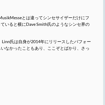
usikMesseとは違ってシンセサイザーだけにフ
と横にDave Smith氏のようなシンセ界の
n氏。Linn氏は自身が2014年にリリースしたパフォー
は誰もいなかったこともあり、ここぞとばかり、さっ