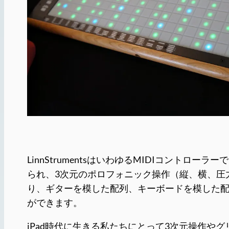
LinnStrumentsはいわゆるMIDIコン
られ、3次元のポロフォニック操作（縦、横、圧
り、ギターを模した配列、キーボードを模した配
ができます。
iPad時代に生きる私たちにとって3次元操作やグ