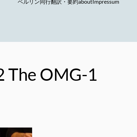
ベルリン同行
翻訳・要約
about
Impressum
2 The OMG-1