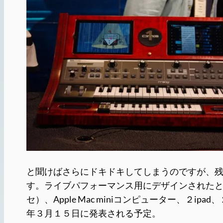
と聞けばさらにドキドキしてしまうのですが、
す。ライブパフォーマンス用にデザインされたというこのマシ
セ）、Apple Mac miniコンピューター、２ipad、２
年３月１５日に発表される予定。