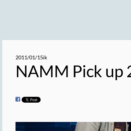
2011/01/15
ik
NAMM Pick up 