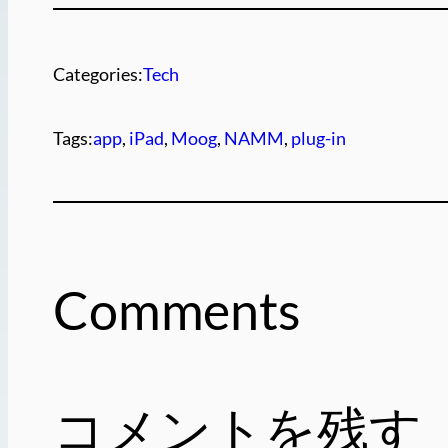
Categories:
Tech
Tags:
app
, 
iPad
, 
Moog
, 
NAMM
, 
plug-in
Comments
コメントを残す