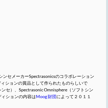
セメーカーSpectrasonicsのコラボレーション
ディションの賞品として作られたものらしいで
Spectrasonic Omnisphere（ソフトシン
！！オーディションの内容は
Moog 財団
によって２０１１