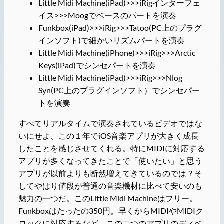
Little Midi Machine(iPad)>>>iRigインターフェ
イス>>>Moogでベースのパートを演奏
Funkbox(iPad)>>>iRig>>>Tatoo(PC上のプラグ
インソフト)で細かいリズムパートを演奏
Little Midi Machine(iPhone)>>>iRig>>>Arctic
Keys(iPad)でシンセパートを演奏
Little Midi Machine(iPad)>>>iRig>>>Nlog
Syn(PC上のプラグインソフト）でシンセパー
トを演奏
すべてリアルタイムで演奏されているビデオではな
いにせよ、この１年でiOS音楽アプリが大きく成長
したことを感じさせてくれる。特にMIDIに対応する
アプリが多くなってきたことで「使いたい」と思う
アプリが以前よりも断然増えてきているのでは？そ
してやはり値段が普通の音楽機材に比べて安いのも
魅力の一つだ。このLittle Midi Machineはフリー。
Funkboxはたったの350円。早くからMIDIやMIDIク
ロックに対応するなど、この二つのアプリのディベ