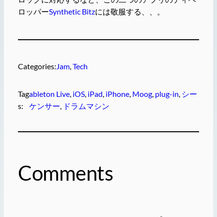
ロッパー
Synthetic Bitz
には敬服する、、。
Categories:
Jam
, 
Tech
Tag
ableton Live
, 
iOS
, 
iPad
, 
iPhone
, 
Moog
, 
plug-in
, 
シー
s:
ケンサー
, 
ドラムマシン
Comments