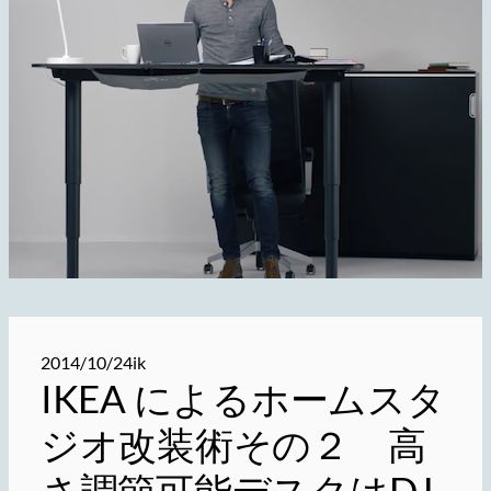
2014/10/24
ik
IKEA によるホームスタ
ジオ改装術その２ 高
さ調節可能デスクはDJ