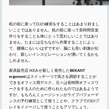
机の前に座ってDJの練習をすることはあまり好まし
いことではありません。机の前に座って長時間音楽
作りをすることも体にとって思わしいことではあり
ません。たまには立ちながら作業することによっ
て、腰痛にもいいはずですが、脳にも良い刺激が伝
わり、新しいインスピレーションが湧いてくるかも
しれません。
家具販売店 IKEA が新しく発売した
BEKANT
ergonomi
はスイッチ一つで高さを調節することが
できるオフィス用デスク。元々は長時間オフィスワ
ークをする人のために作られたものではあるようで
すが、もちろんミュージシャンがライブパフォーマ
ンスの予行練習として使うことや、クラブでのDJプ
レイをイメージして使うこともアリでしょう。