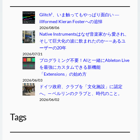
Glitch²、いま触ってもやっぱり面白い ―
illformed Kieran Fosterへの追悼
2026/08/06
Native Instrumentsはなぜ音楽家から愛され、
そして巨大化の波に飲まれたのか——あるユ
ーザーの20年
2026/07/21
プログラミング不要！AIと一緒にAbleton Live
を最強にカスタムできる新機能
「Extensions」の始め方
2026/06/03
ドイツ政府、クラブを「文化施設」に認定
へ。─ ベルリンのクラブと、時代のこと。
2026/06/02
Tags