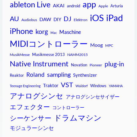
app
ableton Live
AKAI
android
Arturia
Apple
iPad
iOS
AU
DJ
DAW
DIY
Audiobus
Elektron
iPhone
korg
Maschine
Mac
MIDIコントローラー
Moog
MPC
Musikmesse 2013
MusikMesse
NAMM2015
Native Instrument
plug-in
Novation
Pioneer
sampling
Roland
Synthesizer
Reaktor
VST
Traktor
Windows
Teenage Engineering
Waldorf
YAMAHA
アナログシンセ
アナログシンセサイザー
エフェクター
コントローラー
ドラムマシン
シーケンサー
モジュラーシンセ