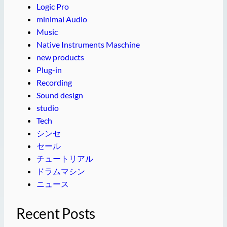
Logic Pro
minimal Audio
Music
Native Instruments Maschine
new products
Plug-in
Recording
Sound design
studio
Tech
シンセ
セール
チュートリアル
ドラムマシン
ニュース
Recent Posts