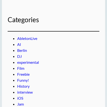
Categories
AbletonLive
AI
Berlin
DJ
experimental
Film
Freebie
Funny!
History
interview
iOS
Jam