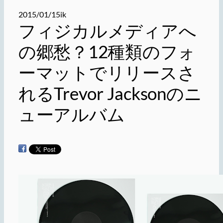
2015/01/15
ik
フィジカルメディアへ
の郷愁？12種類のフォ
ーマットでリリースさ
れるTrevor Jacksonのニ
ューアルバム