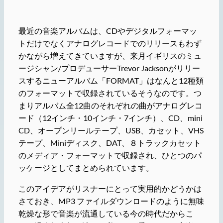
最近の音楽アルバムは、CDやデジタルフォーマッ
トだけでなくアナログレコードでのリリースもわず
かながら増えてきていますが、来月イギリスのミュ
ージシャン/プロデューサーTrevor Jacksonがリリー
スするニューアルバム「FORMAT」はなんと12種類
のフォーマットで収録されているそうなのです。つ
まりアルバム全12曲のそれぞれの曲がアナログレコ
ード（12インチ・10インチ・7インチ）、CD、mini
CD、オープンリールテープ、USB、カセット、VHS
テープ、Miniディスク、DAT、８トラックカセット
のメディア・フォーマットで収録され、ひとつのパ
ッケージとしてまとめられています。
このアイデアがリスナーにとって実用的かどうかは
さておき、MP3 ファイルダウンロードのように無味
乾燥な形で音楽が流通している今の時代だからこ