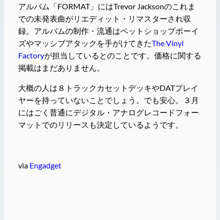
アルバム「FORMAT」にはTrevor Jacksonのこれま
での未発表曲がリエディット・リマスターされ収
録。アルバムの制作・流通はペットショップボーイ
ズやマッシブアタックを手がけてきた
The Vinyl
Factory
が担当しているとのことです。価格に関する
掲載はまだありません。
大概の人は８トラックカセットデッキやDATプレイ
ヤーを持っていないことでしょう。でも安心。３月
にはごく普通にデジタル・アナログレコードフォー
マットでのリリースも決定しているようです。
via
Engadget