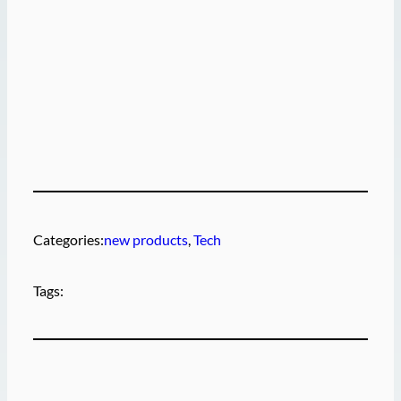
Categories:
new products
, 
Tech
Tags: