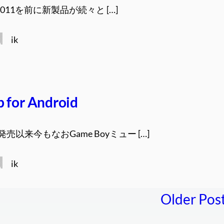
se2011を前に新製品が続々と […]
ik
 for Android
売以来今もなおGame Boyミュー […]
ik
Older Pos