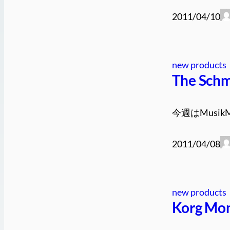
2011/04/10
new products
The Schm
今週はMusik
2011/04/08
new products
Korg Mon