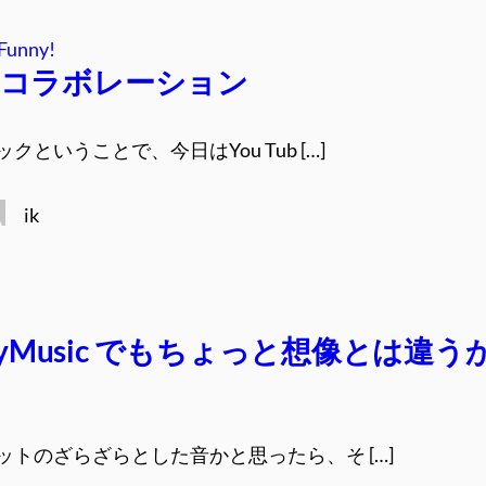
Funny!
ube コラボレーション
クということで、今日はYou Tub […]
ik
oyMusic でもちょっと想像とは違う
ットのざらざらとした音かと思ったら、そ […]