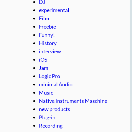
DJ
experimental
Film
Freebie
Funny!
History
interview
iOS
Jam
Logic Pro
minimal Audio
Music
Native Instruments Maschine
new products
Plug-in
Recording