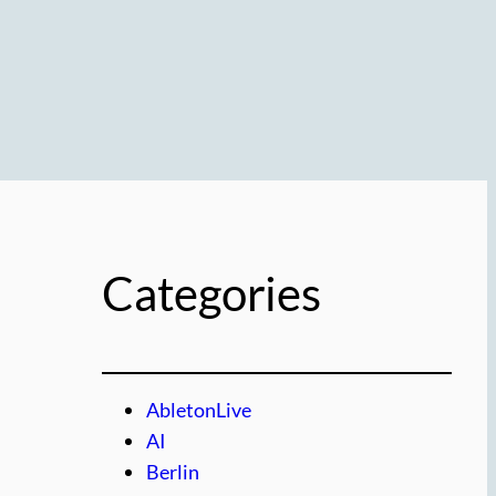
Categories
AbletonLive
AI
Berlin