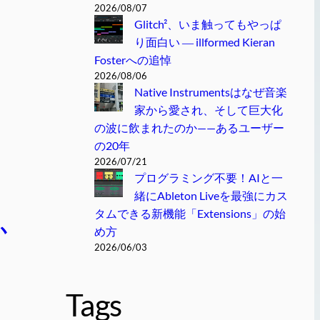
2026/08/07
Glitch²、いま触ってもやっぱ
り面白い ― illformed Kieran
Fosterへの追悼
2026/08/06
Native Instrumentsはなぜ音楽
家から愛され、そして巨大化
の波に飲まれたのか——あるユーザー
の20年
2026/07/21
プログラミング不要！AIと一
緒にAbleton Liveを最強にカス
タムできる新機能「Extensions」の始
か
め方
2026/06/03
Tags