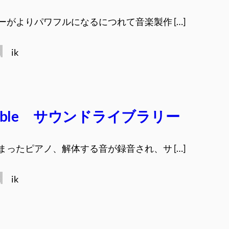
ーがよりパワフルになるにつれて音楽製作 […]
ik
rebble サウンドライブラリー
まったピアノ、解体する音が録音され、サ […]
ik