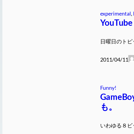
experimental
, 
YouT
日曜日のトピッ
2011/04/11
Funny!
GameB
も。
いわゆる８ビ