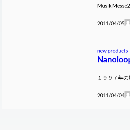
Musik Mes
2011/04/05
new products
Nanoloop
１９９７年の発
2011/04/04