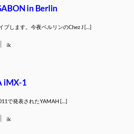
GABON in Berlin
ブします。今夜ベルリンのChez J […]
ik
 iMX-1
e2011で発表されたYAMAH […]
ik