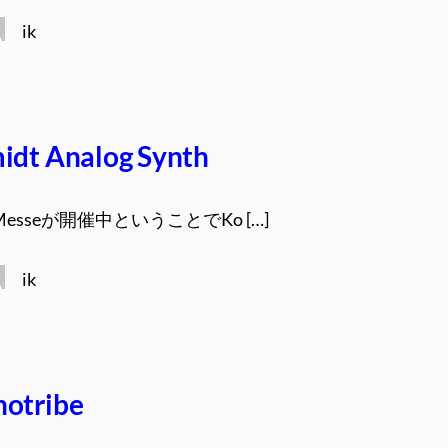
ik
idt Analog Synth
Messeが開催中ということでKo […]
ik
otribe