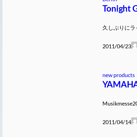
Tonight 
久しぶりにライ
2011/04/23
new products
YAMAHA
Musikmess
2011/04/14