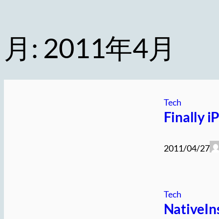
月:
2011年4月
Tech
Finally i
2011/04/27
Tech
NativeI