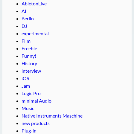
AbletonLive
AI
Berlin
DJ
experimental
Film
Freebie
Funny!
History
interview
iOS
Jam
Logic Pro
minimal Audio
Music
Native Instruments Maschine
new products
Plug-in