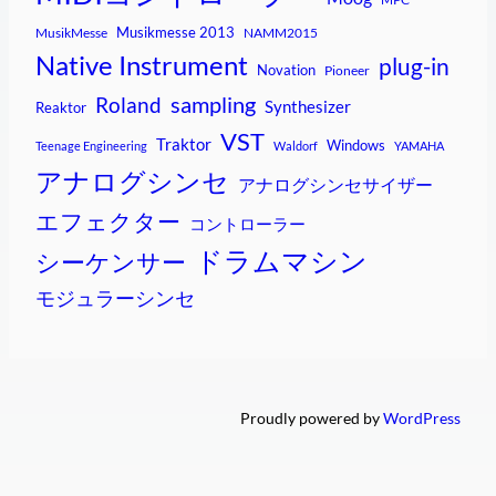
Musikmesse 2013
MusikMesse
NAMM2015
Native Instrument
plug-in
Novation
Pioneer
sampling
Roland
Synthesizer
Reaktor
VST
Traktor
Windows
Teenage Engineering
Waldorf
YAMAHA
アナログシンセ
アナログシンセサイザー
エフェクター
コントローラー
ドラムマシン
シーケンサー
モジュラーシンセ
Proudly powered by
WordPress