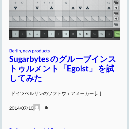
Berlin
, 
new products
Sugarbytes のグルーブインス
トゥルメント「Egoist」 を試
してみた
ドイツベルリンのソフトウェアメーカー […]
ik
2014/07/10