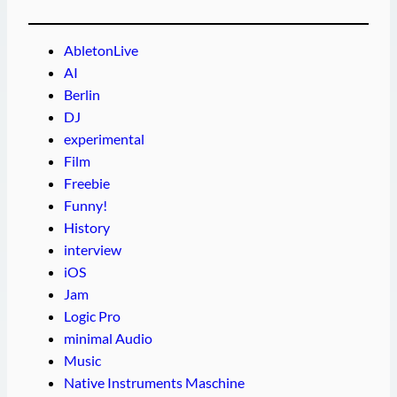
AbletonLive
AI
Berlin
DJ
experimental
Film
Freebie
Funny!
History
interview
iOS
Jam
Logic Pro
minimal Audio
Music
Native Instruments Maschine