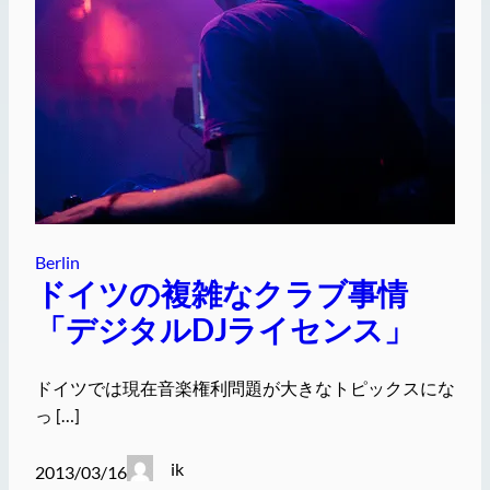
Berlin
ドイツの複雑なクラブ事情
「デジタルDJライセンス」
ドイツでは現在音楽権利問題が大きなトピックスにな
っ […]
ik
2013/03/16