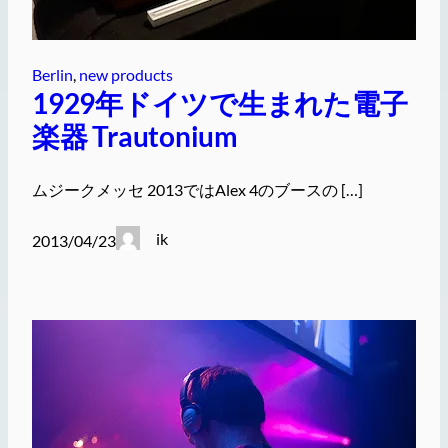
Berlin
, 
new products
1929年ドイツで生まれた電子
楽器 Trautonium
ムジークメッセ 2013ではAlex 4のブースの […]
ik
2013/04/23