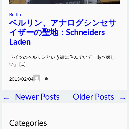
Berlin
ベルリン、アナログシンセサ
イザーの聖地：Schneiders
Laden
ドイツのベルリンという街に住んでいて「あ〜嬉し
い」 […]
ik
2013/02/04
←
Newer Posts
Older Posts
→
Categories