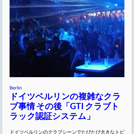
Berlin
ドイツベルリンの複雑なクラ
ブ事情 その後「GTI クラブト
ラック認証システム」
ドイツベルリンのクラブシーンでたびたび大きなトピ