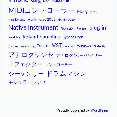
Maschine
Mac
MIDIコントローラー
Moog
MPC
Musikmesse 2013
MusikMesse
NAMM2015
Native Instrument
plug-in
Novation
Pioneer
sampling
Roland
Synthesizer
Reaktor
VST
Traktor
Windows
Teenage Engineering
Waldorf
YAMAHA
アナログシンセ
アナログシンセサイザー
エフェクター
コントローラー
ドラムマシン
シーケンサー
モジュラーシンセ
Proudly powered by
WordPress