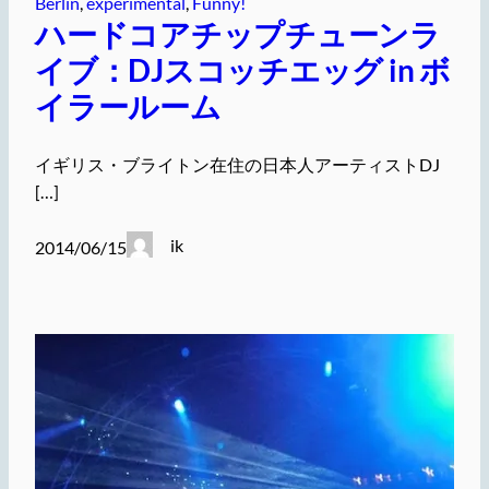
Berlin
, 
experimental
, 
Funny!
ハードコアチップチューンラ
イブ：DJスコッチエッグ in ボ
イラールーム
イギリス・ブライトン在住の日本人アーティストDJ
[…]
ik
2014/06/15