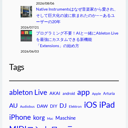
2026/08/06
Native Instrumentsはなぜ音楽家から愛され、
そして巨大化の波に飲まれたのか——あるユ
ーザーの20年
2026/07/21
プログラミング不要！AIと一緒にAbleton Live
を最強にカスタムできる新機能
「Extensions」の始め方
2026/06/03
Tags
app
ableton Live
AKAI
android
Arturia
Apple
iPad
iOS
AU
DJ
DAW
DIY
Audiobus
Elektron
iPhone
korg
Maschine
Mac