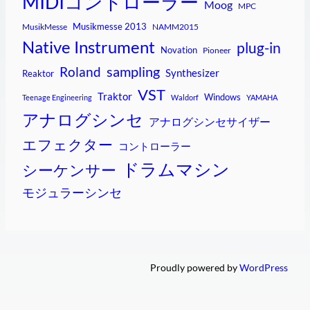
MIDIコントローラー
Moog
MPC
Musikmesse 2013
MusikMesse
NAMM2015
Native Instrument
plug-in
Novation
Pioneer
sampling
Roland
Synthesizer
Reaktor
VST
Traktor
Windows
Teenage Engineering
Waldorf
YAMAHA
アナログシンセ
アナログシンセサイザー
エフェクター
コントローラー
ドラムマシン
シーケンサー
モジュラーシンセ
Proudly powered by
WordPress