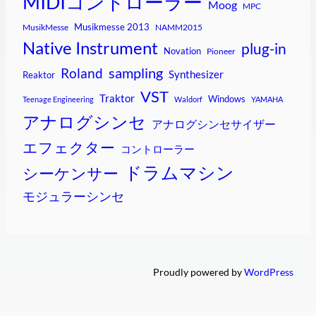
MIDIコントローラー
Moog
MPC
Musikmesse 2013
MusikMesse
NAMM2015
Native Instrument
plug-in
Novation
Pioneer
sampling
Roland
Synthesizer
Reaktor
VST
Traktor
Windows
Teenage Engineering
Waldorf
YAMAHA
アナログシンセ
アナログシンセサイザー
エフェクター
コントローラー
ドラムマシン
シーケンサー
モジュラーシンセ
Proudly powered by
WordPress