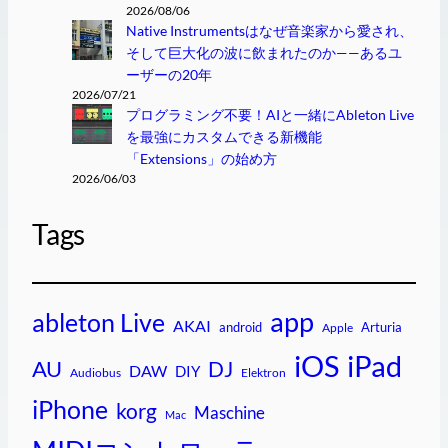
2026/08/06
Native Instrumentsはなぜ音楽家から愛され、
そして巨大化の波に飲まれたのか——あるユ
ーザーの20年
2026/07/21
プログラミング不要！AIと一緒にAbleton Live
を最強にカスタムできる新機能
「Extensions」の始め方
2026/06/03
Tags
app
ableton Live
AKAI
android
Arturia
Apple
iPad
iOS
AU
DJ
DAW
DIY
Audiobus
Elektron
iPhone
korg
Maschine
Mac