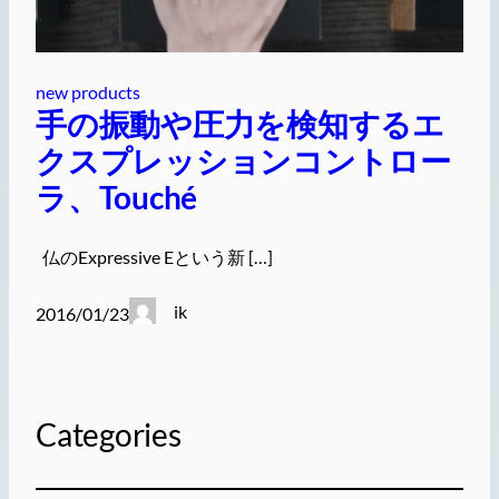
new products
手の振動や圧力を検知するエ
クスプレッションコントロー
ラ、Touché
仏のExpressive Eという新 […]
ik
2016/01/23
Categories