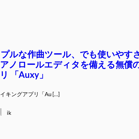
ンプルな作曲ツール、でも使いやす
ピアノロールエディタを備える無償
プリ 「Auxy」
イキングアプリ「Au […]
ik