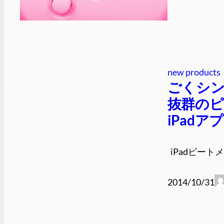
new products
ごくシ
抜群の
iPadア
iPadビートメ
2014/10/31