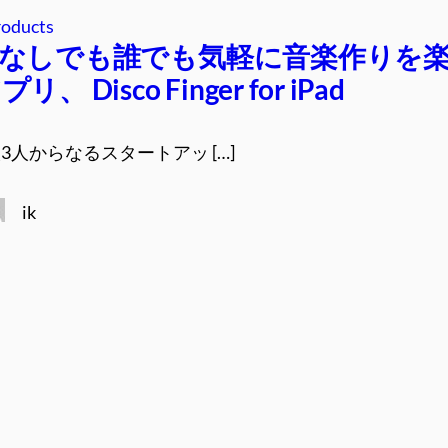
roducts
なしでも誰でも気軽に音楽作りを
 Disco Finger for iPad
人からなるスタートアッ […]
ik