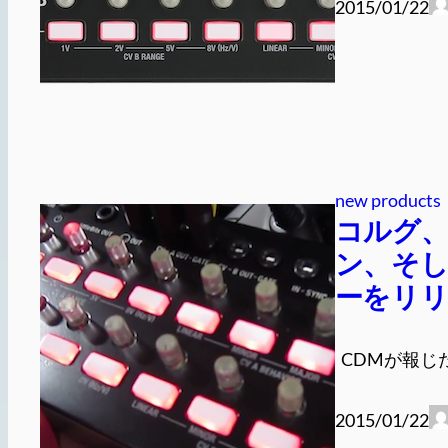
2015/01/22
new products
コルグ、M
ン、そし
ーをリ
CDMが報じた
2015/01/22