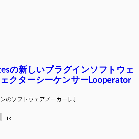
 Bytesの新しいプラグインソフトウェ
クターシーケンサーLooperator
のソフトウェアメーカー […]
ik