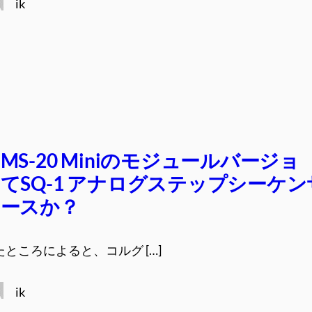
ik
S-20 Miniのモジュールバージョ
てSQ-1 アナログステップシーケン
リースか？
ところによると、コルグ […]
ik