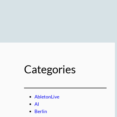
Categories
AbletonLive
AI
Berlin