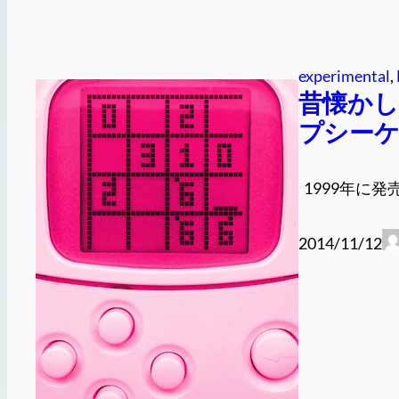
experimental
, 
昔懐か
プシーケン
1999年に発
2014/11/12