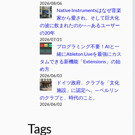
2026/08/06
Native Instrumentsはなぜ音楽
家から愛され、そして巨大化
の波に飲まれたのか——あるユーザー
の20年
2026/07/21
プログラミング不要！AIと一
緒にAbleton Liveを最強にカス
タムできる新機能「Extensions」の始
め方
2026/06/03
ドイツ政府、クラブを「文化
施設」に認定へ。─ ベルリン
のクラブと、時代のこと。
2026/06/02
Tags