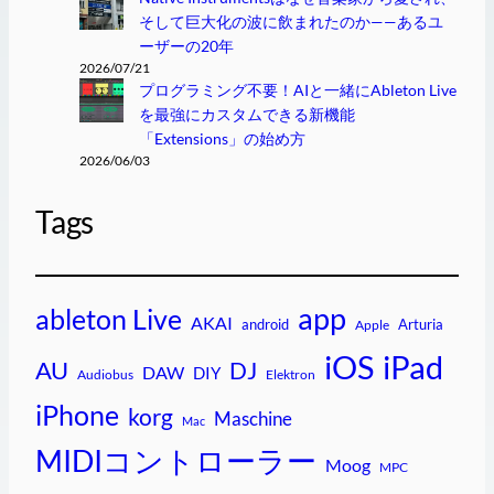
そして巨大化の波に飲まれたのか——あるユ
ーザーの20年
2026/07/21
プログラミング不要！AIと一緒にAbleton Live
を最強にカスタムできる新機能
「Extensions」の始め方
2026/06/03
Tags
app
ableton Live
AKAI
android
Arturia
Apple
iPad
iOS
AU
DJ
DAW
DIY
Audiobus
Elektron
iPhone
korg
Maschine
Mac
MIDIコントローラー
Moog
MPC