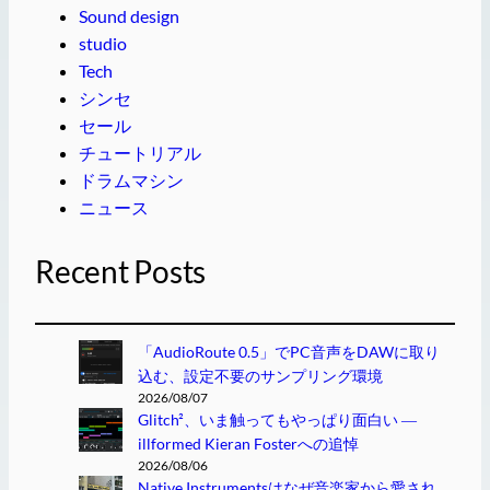
Sound design
studio
Tech
シンセ
セール
チュートリアル
ドラムマシン
ニュース
Recent Posts
「AudioRoute 0.5」でPC音声をDAWに取り
込む、設定不要のサンプリング環境
2026/08/07
Glitch²、いま触ってもやっぱり面白い ―
illformed Kieran Fosterへの追悼
2026/08/06
Native Instrumentsはなぜ音楽家から愛され、