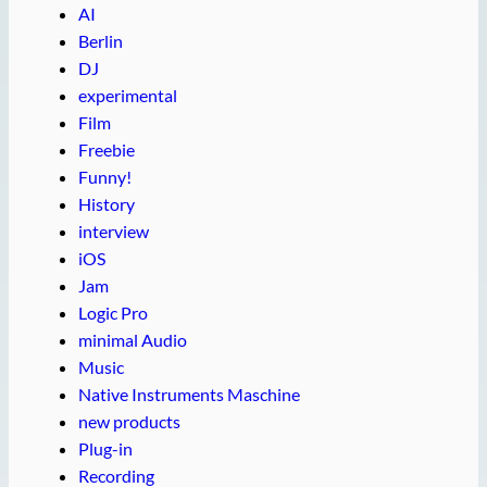
AI
Berlin
DJ
experimental
Film
Freebie
Funny!
History
interview
iOS
Jam
Logic Pro
minimal Audio
Music
Native Instruments Maschine
new products
Plug-in
Recording