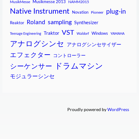
Musikmesse 2013
MusikMesse
NAMM2015
Native Instrument
plug-in
Novation
Pioneer
sampling
Roland
Synthesizer
Reaktor
VST
Traktor
Windows
Teenage Engineering
Waldorf
YAMAHA
アナログシンセ
アナログシンセサイザー
エフェクター
コントローラー
ドラムマシン
シーケンサー
モジュラーシンセ
Proudly powered by
WordPress