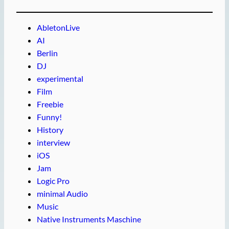
AbletonLive
AI
Berlin
DJ
experimental
Film
Freebie
Funny!
History
interview
iOS
Jam
Logic Pro
minimal Audio
Music
Native Instruments Maschine