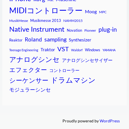
MIDIコントローラー
Moog
MPC
Musikmesse 2013
MusikMesse
NAMM2015
Native Instrument
plug-in
Novation
Pioneer
sampling
Roland
Synthesizer
Reaktor
VST
Traktor
Windows
Teenage Engineering
Waldorf
YAMAHA
アナログシンセ
アナログシンセサイザー
エフェクター
コントローラー
ドラムマシン
シーケンサー
モジュラーシンセ
Proudly powered by
WordPress