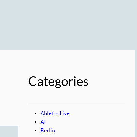
Categories
AbletonLive
AI
Berlin