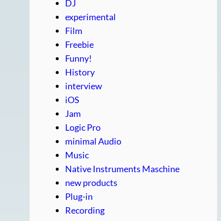
DJ
experimental
Film
Freebie
Funny!
History
interview
iOS
Jam
Logic Pro
minimal Audio
Music
Native Instruments Maschine
new products
Plug-in
Recording