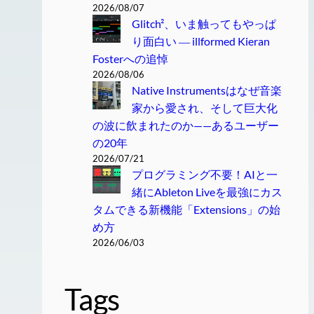
2026/08/07
Glitch²、いま触ってもやっぱ
り面白い ― illformed Kieran
Fosterへの追悼
2026/08/06
Native Instrumentsはなぜ音楽
家から愛され、そして巨大化
の波に飲まれたのか——あるユーザー
の20年
2026/07/21
プログラミング不要！AIと一
緒にAbleton Liveを最強にカス
タムできる新機能「Extensions」の始
め方
2026/06/03
Tags