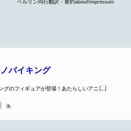
ベルリン同行
翻訳・要約
about
Impressum
クノバイキング
ングのフィギュアが登場！あたらしいアニ […]
ik