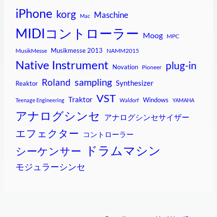
iPhone
korg
Maschine
Mac
MIDIコントローラー
Moog
MPC
Musikmesse 2013
MusikMesse
NAMM2015
Native Instrument
plug-in
Novation
Pioneer
sampling
Roland
Synthesizer
Reaktor
VST
Traktor
Windows
Teenage Engineering
Waldorf
YAMAHA
アナログシンセ
アナログシンセサイザー
エフェクター
コントローラー
ドラムマシン
シーケンサー
モジュラーシンセ