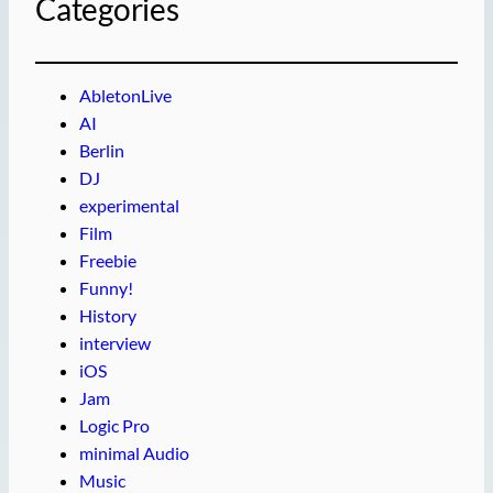
Categories
AbletonLive
AI
Berlin
DJ
experimental
Film
Freebie
Funny!
History
interview
iOS
Jam
Logic Pro
minimal Audio
Music