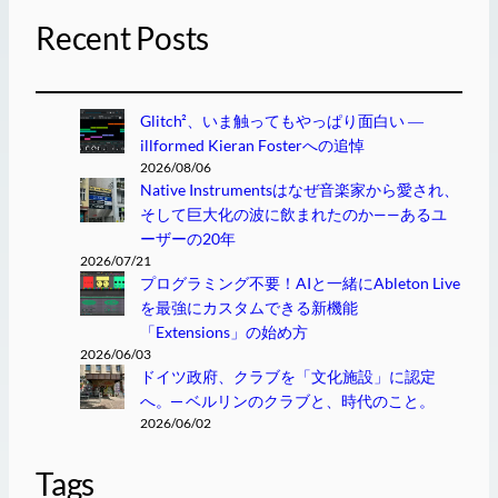
Recent Posts
Glitch²、いま触ってもやっぱり面白い ―
illformed Kieran Fosterへの追悼
2026/08/06
Native Instrumentsはなぜ音楽家から愛され、
そして巨大化の波に飲まれたのか——あるユ
ーザーの20年
2026/07/21
プログラミング不要！AIと一緒にAbleton Live
を最強にカスタムできる新機能
「Extensions」の始め方
2026/06/03
ドイツ政府、クラブを「文化施設」に認定
へ。─ ベルリンのクラブと、時代のこと。
2026/06/02
Tags