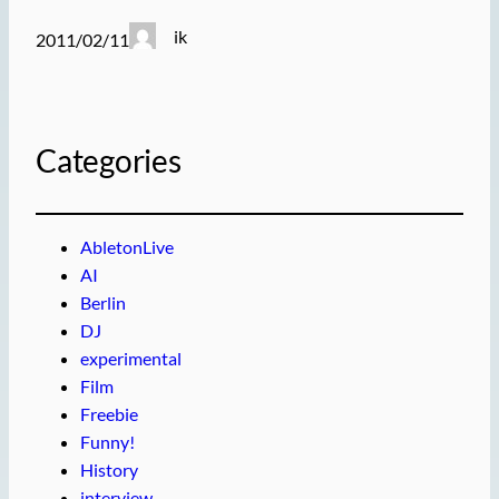
ik
2011/02/11
Categories
AbletonLive
AI
Berlin
DJ
experimental
Film
Freebie
Funny!
History
interview