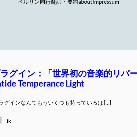
ベルリン同行
翻訳・要約
about
Impressum
ラグイン：「世界初の音楽的リバ
ide Temperance Light
ラグインなんてもういくつも持っているは […]
ik