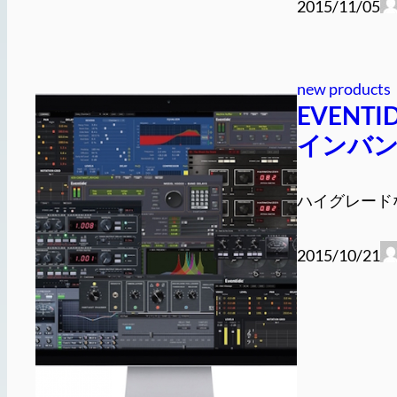
2015/11/05
new products
EVEN
インバンド
ハイグレードな
2015/10/21