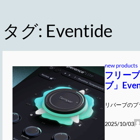
タグ:
Eventide
new products
フリープ
ブ」Event
リバーブのプ
2025/10/03