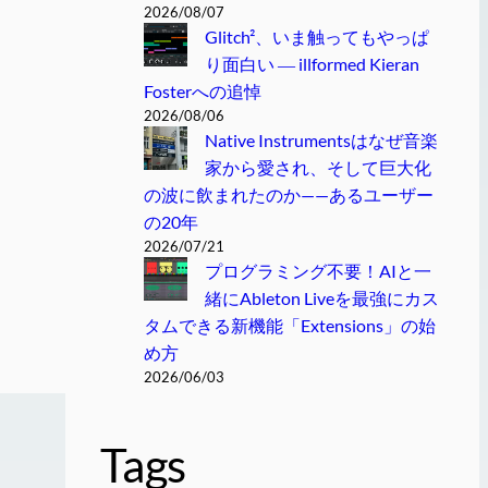
2026/08/07
Glitch²、いま触ってもやっぱ
り面白い ― illformed Kieran
Fosterへの追悼
2026/08/06
Native Instrumentsはなぜ音楽
家から愛され、そして巨大化
の波に飲まれたのか——あるユーザー
の20年
2026/07/21
プログラミング不要！AIと一
緒にAbleton Liveを最強にカス
タムできる新機能「Extensions」の始
め方
2026/06/03
Tags