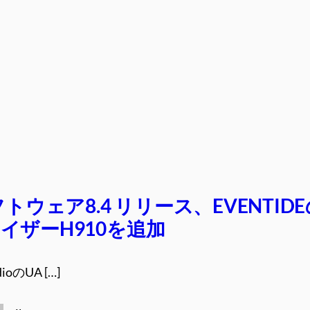
フトウェア8.4 リリース、EVENTID
イザーH910を追加
dioのUA […]