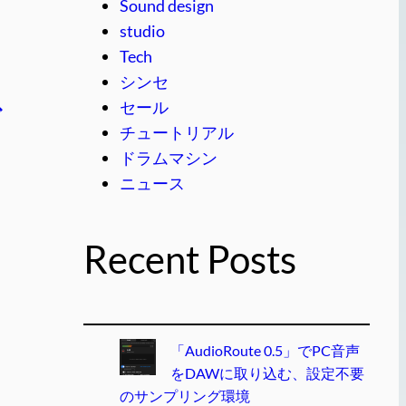
Sound design
studio
Tech
シンセ
セール
グ
チュートリアル
ドラムマシン
ニュース
Recent Posts
「AudioRoute 0.5」でPC音声
をDAWに取り込む、設定不要
のサンプリング環境