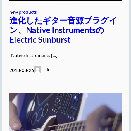
new products
進化したギター音源プラグイ
ン、Native Instrumentsの
Electric Sunburst
Native Instruments […]
ik
2018/03/26