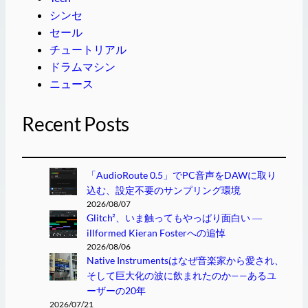
シンセ
セール
チュートリアル
ドラムマシン
ニュース
Recent Posts
「AudioRoute 0.5」でPC音声をDAWに取り
込む、設定不要のサンプリング環境
2026/08/07
Glitch²、いま触ってもやっぱり面白い ―
illformed Kieran Fosterへの追悼
2026/08/06
Native Instrumentsはなぜ音楽家から愛され、
そして巨大化の波に飲まれたのか——あるユ
ーザーの20年
2026/07/21