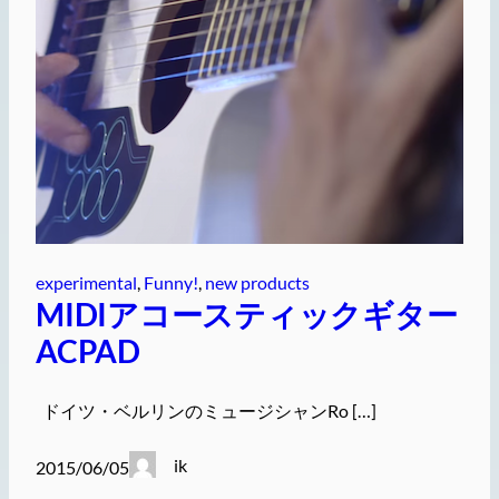
experimental
, 
Funny!
, 
new products
MIDIアコースティックギター
ACPAD
ドイツ・ベルリンのミュージシャンRo […]
ik
2015/06/05