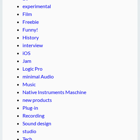
experimental
Film
Freebie
Funny!
History
interview
iOS
Jam
Logic Pro
minimal Audio
Music
Native Instruments Maschine
new products
Plug-in
Recording
Sound design
studio
Tech