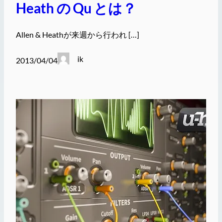
Heath の Qu とは？
Allen & Heathが来週から行われ […]
ik
2013/04/04