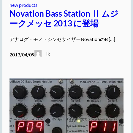
new products
Novation Bass Station Ⅱ ムジ
ークメッセ 2013 に登場
アナログ・モノ・シンセサイザーNovationのB […]
ik
2013/04/09