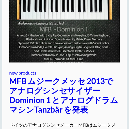
new products
MFB ムジークメッセ 2013で
アナログシンセサイザー
Dominion 1 とアナログドラム
マシンTanzbär を発表
ドイツのアナログシンセメーカーMFBはムジークメ