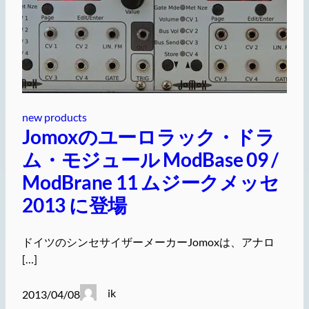
new products
Jomoxのユーロラック・ドラ
ム・モジュール ModBase 09 /
ModBrane 11 ムジークメッセ
2013 に登場
ドイツのシンセサイザーメーカーJomoxは、アナロ
[…]
ik
2013/04/08