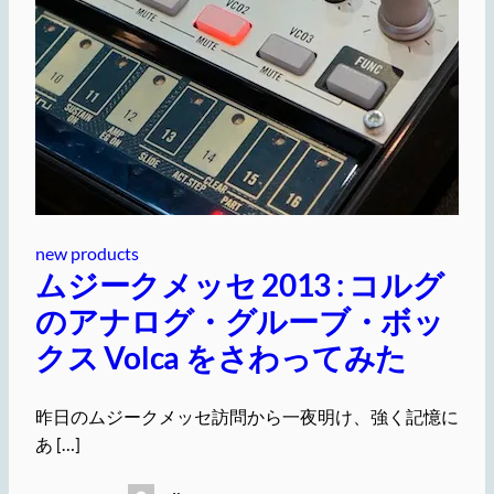
new products
ムジークメッセ 2013 : コルグ
のアナログ・グルーブ・ボッ
クス Volca をさわってみた
昨日のムジークメッセ訪問から一夜明け、強く記憶に
あ […]