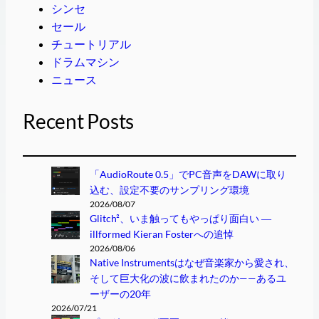
シンセ
セール
チュートリアル
ドラムマシン
ニュース
Recent Posts
「AudioRoute 0.5」でPC音声をDAWに取り
込む、設定不要のサンプリング環境
2026/08/07
Glitch²、いま触ってもやっぱり面白い ―
illformed Kieran Fosterへの追悼
2026/08/06
Native Instrumentsはなぜ音楽家から愛され、
そして巨大化の波に飲まれたのか——あるユ
ーザーの20年
2026/07/21