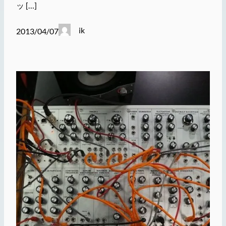
ッ […]
ik
2013/04/07