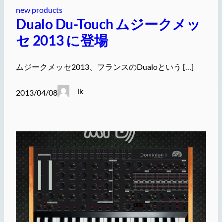
new products
Dualo Du-Touch ムジークメッ
セ 2013 に登場
ムジークメッセ2013、フランスのDualoという […]
ik
2013/04/08