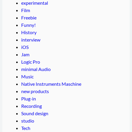
experimental
Film
Freebie
Funny!
History
interview
iOS
Jam
Logic Pro
minimal Audio
Music
Native Instruments Maschine
new products
Plug-in
Recording
Sound design
studio
Tech