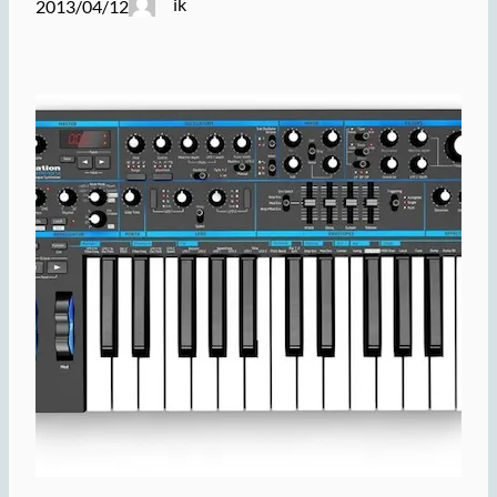
ik
2013/04/12