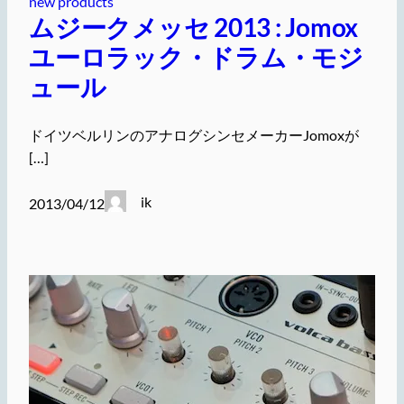
new products
ムジークメッセ 2013 : Jomox
ユーロラック・ドラム・モジ
ュール
ドイツベルリンのアナログシンセメーカーJomoxが
[…]
ik
2013/04/12