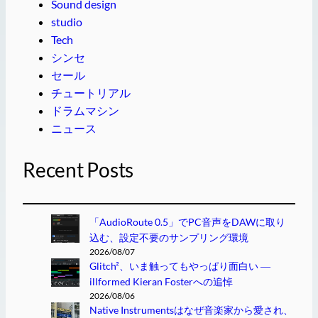
Sound design
studio
Tech
シンセ
セール
チュートリアル
ドラムマシン
ニュース
Recent Posts
「AudioRoute 0.5」でPC音声をDAWに取り
込む、設定不要のサンプリング環境
2026/08/07
Glitch²、いま触ってもやっぱり面白い ―
illformed Kieran Fosterへの追悼
2026/08/06
Native Instrumentsはなぜ音楽家から愛され、