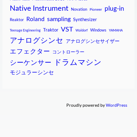
Native Instrument
plug-in
Novation
Pioneer
sampling
Roland
Synthesizer
Reaktor
VST
Traktor
Windows
Teenage Engineering
Waldorf
YAMAHA
アナログシンセ
アナログシンセサイザー
エフェクター
コントローラー
ドラムマシン
シーケンサー
モジュラーシンセ
Proudly powered by
WordPress