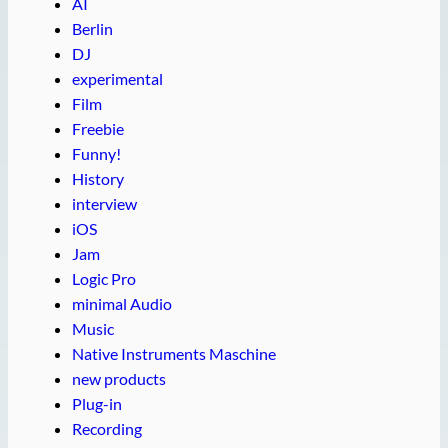
AI
Berlin
DJ
experimental
Film
Freebie
Funny!
History
interview
iOS
Jam
Logic Pro
minimal Audio
Music
Native Instruments Maschine
new products
Plug-in
Recording