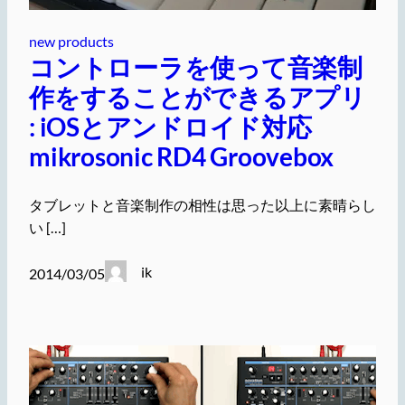
new products
コントローラを使って音楽制
作をすることができるアプリ
: iOSとアンドロイド対応
mikrosonic RD4 Groovebox
タブレットと音楽制作の相性は思った以上に素晴らし
い […]
ik
2014/03/05