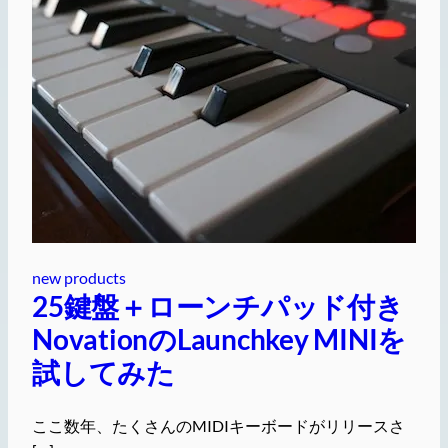
new products
25鍵盤＋ローンチパッド付き
NovationのLaunchkey MINIを
試してみた
ここ数年、たくさんのMIDIキーボードがリリースさ