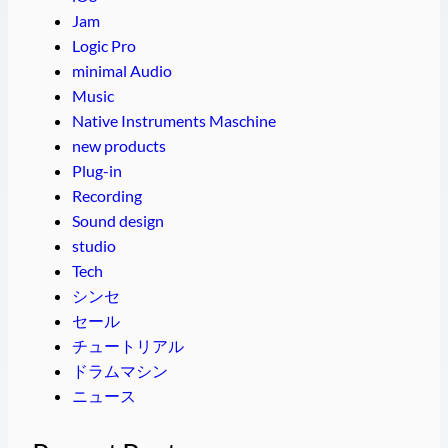
Jam
Logic Pro
minimal Audio
Music
Native Instruments Maschine
new products
Plug-in
Recording
Sound design
studio
Tech
シンセ
セール
チュートリアル
ドラムマシン
ニュース