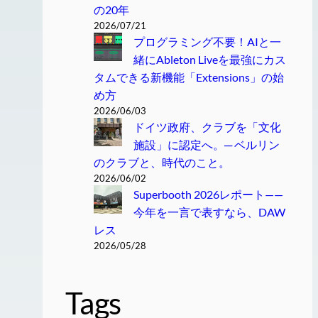
の20年
2026/07/21
プログラミング不要！AIと一
緒にAbleton Liveを最強にカス
タムできる新機能「Extensions」の始
め方
2026/06/03
ドイツ政府、クラブを「文化
施設」に認定へ。─ ベルリン
のクラブと、時代のこと。
2026/06/02
Superbooth 2026レポート——
今年を一言で表すなら、DAW
レス
2026/05/28
Tags