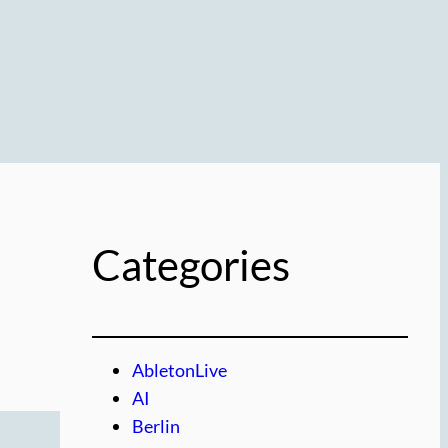
Categories
AbletonLive
AI
Berlin