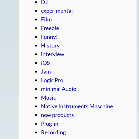
DJ
experimental
Film
Freebie
Funny!
History
interview
iOS
Jam
Logic Pro
minimal Audio
Music
Native Instruments Maschine
new products
Plug-in
Recording