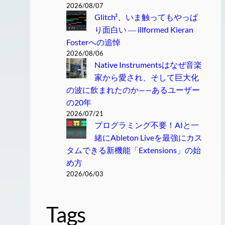
2026/08/07
Glitch²、いま触ってもやっぱ
り面白い ― illformed Kieran
Fosterへの追悼
2026/08/06
Native Instrumentsはなぜ音楽
家から愛され、そして巨大化
の波に飲まれたのか——あるユーザー
の20年
2026/07/21
プログラミング不要！AIと一
緒にAbleton Liveを最強にカス
タムできる新機能「Extensions」の始
め方
2026/06/03
Tags