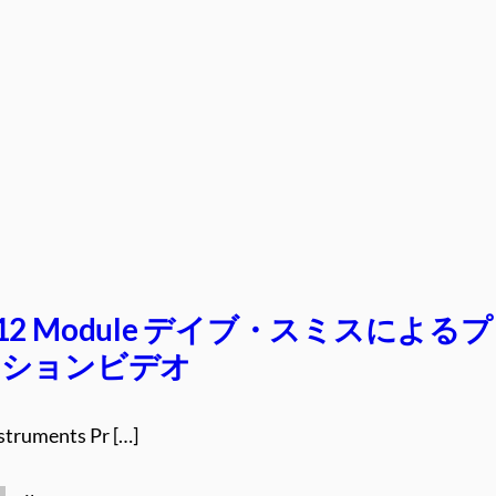
et 12 Module デイブ・スミスによる
ーションビデオ
struments Pr […]