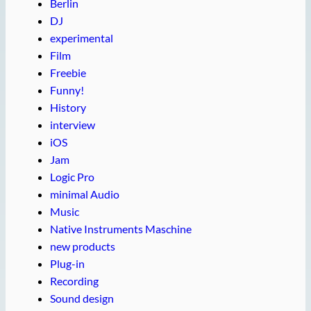
Berlin
DJ
experimental
Film
Freebie
Funny!
History
interview
iOS
Jam
Logic Pro
minimal Audio
Music
Native Instruments Maschine
new products
Plug-in
Recording
Sound design