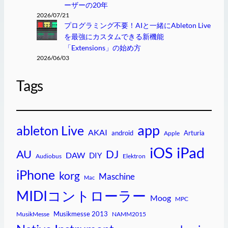
ーザーの20年
2026/07/21
プログラミング不要！AIと一緒にAbleton Live
を最強にカスタムできる新機能
「Extensions」の始め方
2026/06/03
Tags
app
ableton Live
AKAI
android
Arturia
Apple
iPad
iOS
AU
DJ
DAW
DIY
Audiobus
Elektron
iPhone
korg
Maschine
Mac
MIDIコントローラー
Moog
MPC
Musikmesse 2013
MusikMesse
NAMM2015