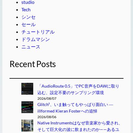
studio
Tech
シンセ
セール
チュートリアル
ドラムマシン
ニュース
Recent Posts
「AudioRoute 0.5」でPC音声をDAWに取り
込む、設定不要のサンプリング環境
2026/08/07
Glitch²、いま触ってもやっぱり面白い ―
illformed Kieran Fosterへの追悼
2026/08/06
Native Instrumentsはなぜ音楽家から愛され、
そして巨大化の波に飲まれたのか——あるユ