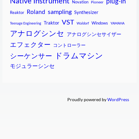
Native Instrument
plug-in
Novation
Pioneer
sampling
Roland
Synthesizer
Reaktor
VST
Traktor
Windows
Teenage Engineering
Waldorf
YAMAHA
アナログシンセ
アナログシンセサイザー
エフェクター
コントローラー
ドラムマシン
シーケンサー
モジュラーシンセ
Proudly powered by
WordPress