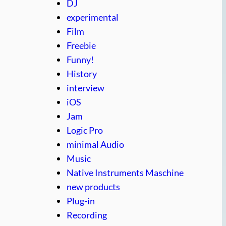
DJ
experimental
Film
Freebie
Funny!
History
interview
iOS
Jam
Logic Pro
minimal Audio
Music
Native Instruments Maschine
new products
Plug-in
Recording