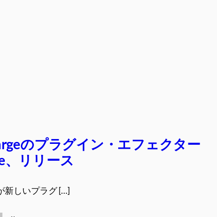
Chargeのプラグイン・エフェクター
ode、リリース
geが新しいプラグ […]