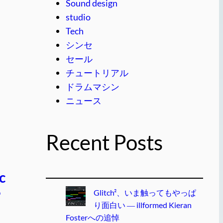
Sound design
studio
Tech
シンセ
セール
チュートリアル
ドラムマシン
ニュース
Recent Posts
c
ー
Glitch²、いま触ってもやっぱ
り面白い ― illformed Kieran
Fosterへの追悼