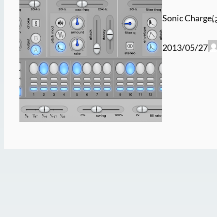
Sonic Cha
2013/05/27