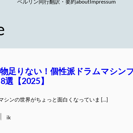
ベルリン同行
翻訳・要約
about
Impressum
e
ゃ物足りない！個性派ドラムマシン
8選【2025】
マシンの世界がちょっと面白くなっていま […]
ik