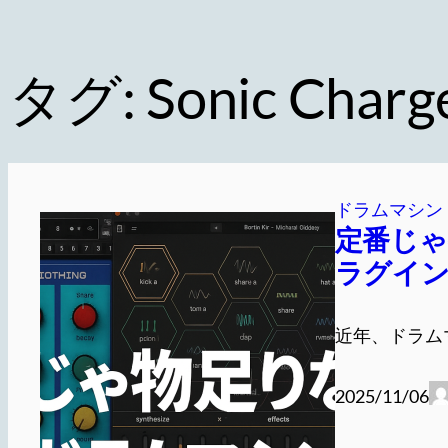
タグ:
Sonic Charg
ドラムマシン
定番じ
ラグイン
近年、ドラム
2025/11/06