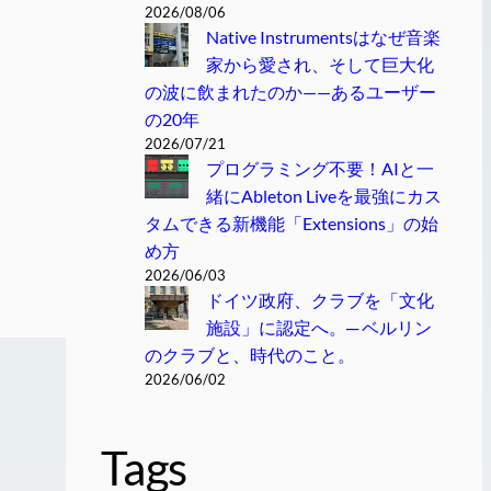
2026/08/06
Native Instrumentsはなぜ音楽
家から愛され、そして巨大化
の波に飲まれたのか——あるユーザー
の20年
2026/07/21
プログラミング不要！AIと一
緒にAbleton Liveを最強にカス
タムできる新機能「Extensions」の始
め方
2026/06/03
ドイツ政府、クラブを「文化
施設」に認定へ。─ ベルリン
のクラブと、時代のこと。
2026/06/02
Tags