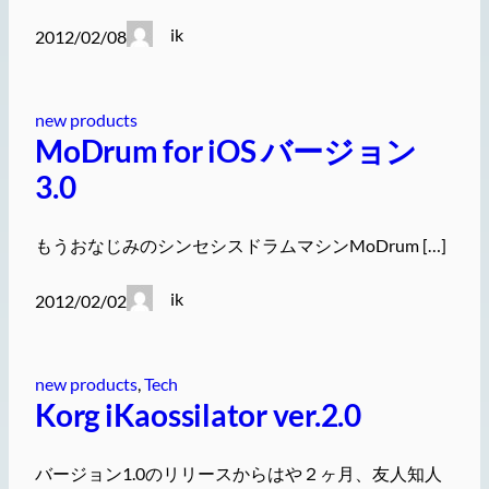
ik
2012/02/08
new products
MoDrum for iOS バージョン
3.0
もうおなじみのシンセシスドラムマシンMoDrum […]
ik
2012/02/02
new products
, 
Tech
Korg iKaossilator ver.2.0
バージョン1.0のリリースからはや２ヶ月、友人知人