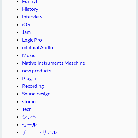
Funny!
History
interview
iOS
Jam
Logic Pro
minimal Audio
Music
Native Instruments Maschine
new products
Plug-in
Recording
Sound design
studio
Tech
シンセ
セール
チュートリアル