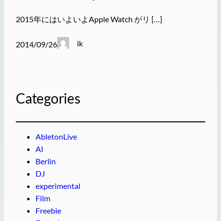
2015年にはいよいよApple Watch がリ […]
ik
2014/09/26
Categories
AbletonLive
AI
Berlin
DJ
experimental
Film
Freebie