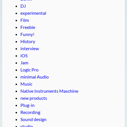
DJ
experimental
Film
Freebie
Funny!
History
interview
iOS
Jam
Logic Pro
minimal Audio
Music
Native Instruments Maschine
new products
Plug-in
Recording
Sound design
studio