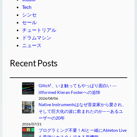
Tech
シンセ
セール
チュートリアル
ドラムマシン
ニュース
Recent Posts
Glitch²、いま触ってもやっぱり面白い ―
illformed Kieran Fosterへの追悼
2026/08/06
Native Instrumentsはなぜ音楽家から愛され、
そして巨大化の波に飲まれたのか——あるユ
ーザーの20年
2026/07/21
プログラミング不要！AIと一緒にAbleton Live
を最強にカスタムできる新機能