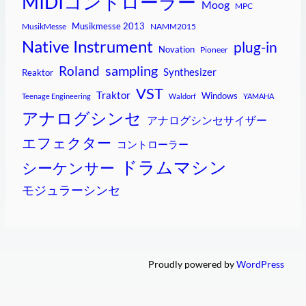
MIDIコントローラー
Moog
MPC
Musikmesse 2013
MusikMesse
NAMM2015
Native Instrument
plug-in
Novation
Pioneer
sampling
Roland
Synthesizer
Reaktor
VST
Traktor
Windows
Teenage Engineering
Waldorf
YAMAHA
アナログシンセ
アナログシンセサイザー
エフェクター
コントローラー
ドラムマシン
シーケンサー
モジュラーシンセ
Proudly powered by
WordPress