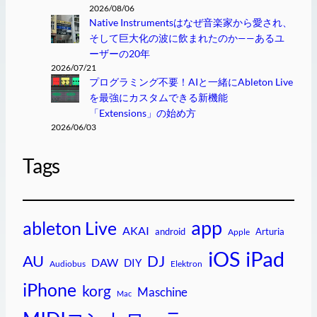
2026/08/06
Native Instrumentsはなぜ音楽家から愛され、
そして巨大化の波に飲まれたのか——あるユ
ーザーの20年
2026/07/21
プログラミング不要！AIと一緒にAbleton Live
を最強にカスタムできる新機能
「Extensions」の始め方
2026/06/03
Tags
app
ableton Live
AKAI
android
Arturia
Apple
iPad
iOS
AU
DJ
DAW
DIY
Audiobus
Elektron
iPhone
korg
Maschine
Mac