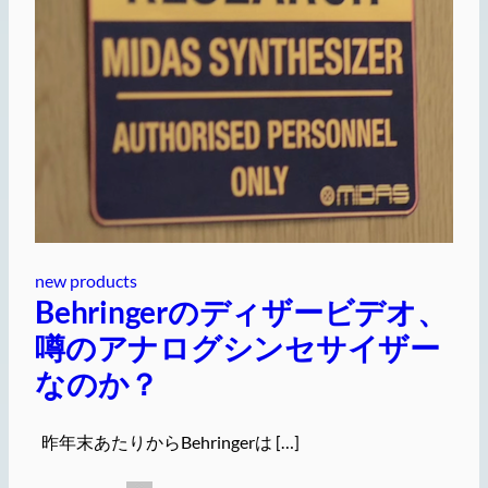
new products
Behringerのディザービデオ、
噂のアナログシンセサイザー
なのか？
昨年末あたりからBehringerは […]