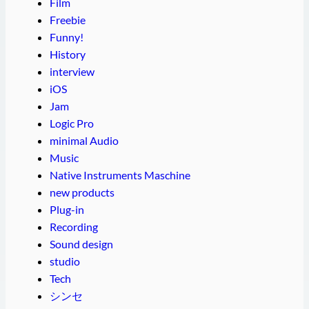
Film
Freebie
Funny!
History
interview
iOS
Jam
Logic Pro
minimal Audio
Music
Native Instruments Maschine
new products
Plug-in
Recording
Sound design
studio
Tech
シンセ