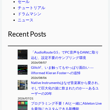
セール
チュートリアル
ドラムマシン
ニュース
Recent Posts
「AudioRoute 0.5」でPC音声をDAWに取り
込む、設定不要のサンプリング環境
2026/08/07
Glitch²、いま触ってもやっぱり面白い ―
illformed Kieran Fosterへの追悼
2026/08/06
Native Instrumentsはなぜ音楽家から愛され、
そして巨大化の波に飲まれたのか——あるユ
ーザーの20年
2026/07/21
プログラミング不要！AIと一緒にAbleton Live
を最強にカスタムできる新機能