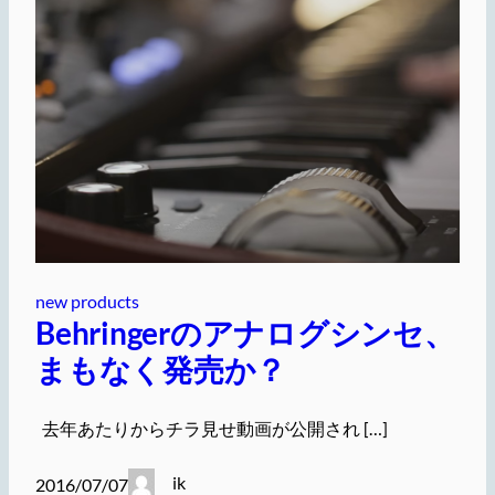
new products
Behringerのアナログシンセ、
まもなく発売か？
去年あたりからチラ見せ動画が公開され […]
ik
2016/07/07