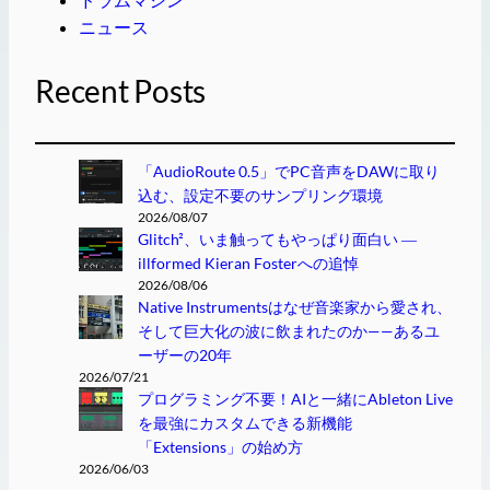
ニュース
Recent Posts
「AudioRoute 0.5」でPC音声をDAWに取り
込む、設定不要のサンプリング環境
2026/08/07
Glitch²、いま触ってもやっぱり面白い ―
illformed Kieran Fosterへの追悼
2026/08/06
Native Instrumentsはなぜ音楽家から愛され、
そして巨大化の波に飲まれたのか——あるユ
ーザーの20年
2026/07/21
プログラミング不要！AIと一緒にAbleton Live
を最強にカスタムできる新機能
「Extensions」の始め方
2026/06/03