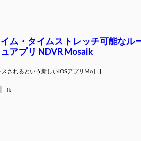
タイム・タイムストレッチ可能なル
アプリ NDVR Mosaik
スされるという新しいiOSアプリMo […]
ik