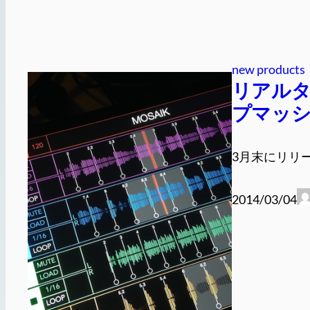
new products
リアル
プマッシュ
3月末にリリー
2014/03/04