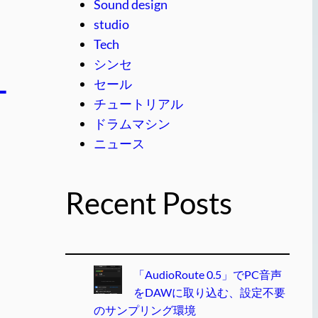
Sound design
studio
Tech
シンセ
セール
ー
チュートリアル
ドラムマシン
ニュース
Recent Posts
「AudioRoute 0.5」でPC音声
をDAWに取り込む、設定不要
のサンプリング環境