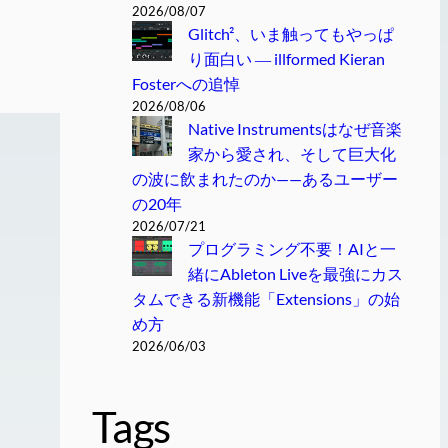
2026/08/07
Glitch²、いま触ってもやっぱ
り面白い ― illformed Kieran
Fosterへの追悼
2026/08/06
Native Instrumentsはなぜ音楽
家から愛され、そして巨大化
の波に飲まれたのか——あるユーザー
の20年
2026/07/21
プログラミング不要！AIと一
緒にAbleton Liveを最強にカス
タムできる新機能「Extensions」の始
め方
2026/06/03
Tags