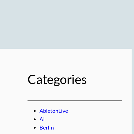
Categories
AbletonLive
AI
Berlin