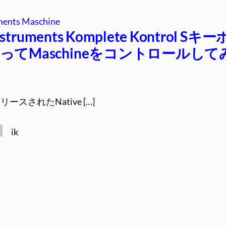
ments Maschine
Instruments Komplete Kontrol Sキー
ってMaschineをコントロールして
スされたNative […]
ik