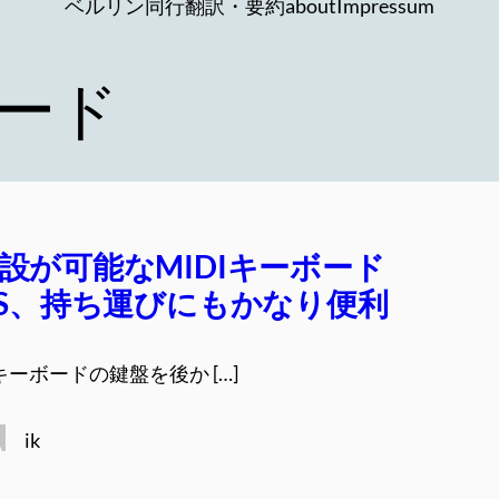
ベルリン同行
翻訳・要約
about
Impressum
ボード
設が可能なMIDIキーボード
OS、持ち運びにもかなり便利
キーボードの鍵盤を後か […]
ik