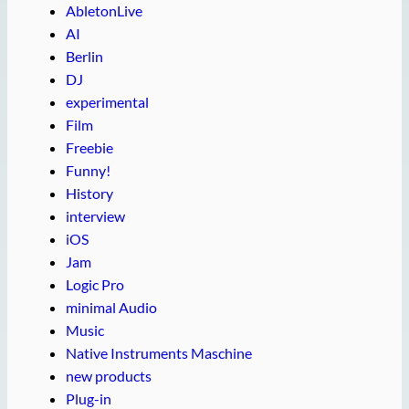
AbletonLive
AI
Berlin
DJ
experimental
Film
Freebie
Funny!
History
interview
iOS
Jam
Logic Pro
minimal Audio
Music
Native Instruments Maschine
new products
Plug-in