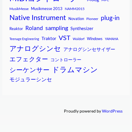
Musikmesse 2013
MusikMesse
NAMM2015
Native Instrument
plug-in
Novation
Pioneer
sampling
Roland
Synthesizer
Reaktor
VST
Traktor
Windows
Teenage Engineering
Waldorf
YAMAHA
アナログシンセ
アナログシンセサイザー
エフェクター
コントローラー
ドラムマシン
シーケンサー
モジュラーシンセ
Proudly powered by
WordPress