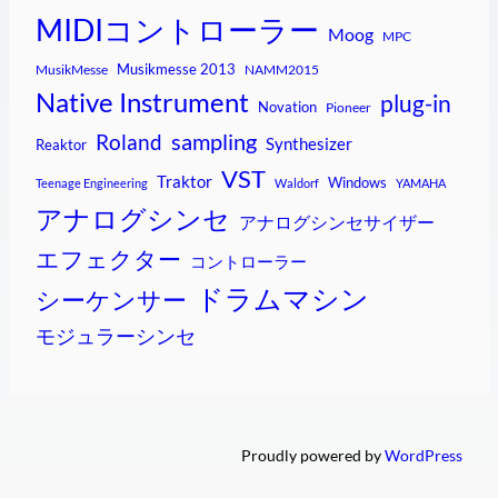
MIDIコントローラー
Moog
MPC
Musikmesse 2013
MusikMesse
NAMM2015
Native Instrument
plug-in
Novation
Pioneer
sampling
Roland
Synthesizer
Reaktor
VST
Traktor
Windows
Teenage Engineering
Waldorf
YAMAHA
アナログシンセ
アナログシンセサイザー
エフェクター
コントローラー
ドラムマシン
シーケンサー
モジュラーシンセ
Proudly powered by
WordPress