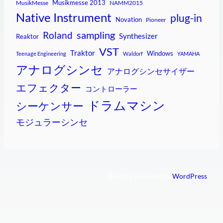
Musikmesse 2013
MusikMesse
NAMM2015
Native Instrument
plug-in
Novation
Pioneer
sampling
Roland
Synthesizer
Reaktor
VST
Traktor
Windows
Teenage Engineering
Waldorf
YAMAHA
アナログシンセ
アナログシンセサイザー
エフェクター
コントローラー
ドラムマシン
シーケンサー
モジュラーシンセ
Proudly powered by
WordPress