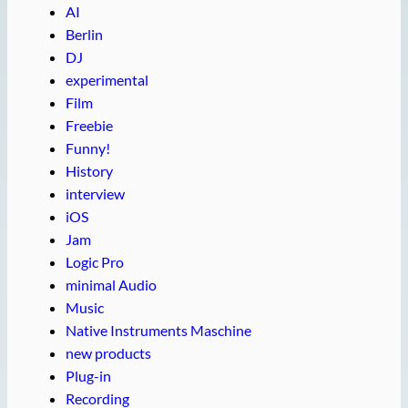
AI
Berlin
DJ
experimental
Film
Freebie
Funny!
History
interview
iOS
Jam
Logic Pro
minimal Audio
Music
Native Instruments Maschine
new products
Plug-in
Recording