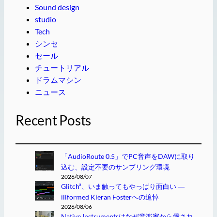
Sound design
studio
Tech
シンセ
セール
チュートリアル
ドラムマシン
ニュース
Recent Posts
「AudioRoute 0.5」でPC音声をDAWに取り
込む、設定不要のサンプリング環境
2026/08/07
Glitch²、いま触ってもやっぱり面白い ―
illformed Kieran Fosterへの追悼
2026/08/06
Native Instrumentsはなぜ音楽家から愛され、